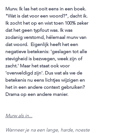
Murw. Ik las het ooit eens in een boek.  
"Wat is dat voor een woord?", dacht ik. 
Ik zocht het op en wist toen 100% zeker 
dat het geen typfout was. Ik was 
zodanig verstomd, hélemaal murw van 
dat woord.  Eigenlijk heeft het een 
negatieve betekenis: 'geslagen tot alle 
stevigheid is bezwegen, week zijn of 
zacht.' Maar het staat ook voor 
'overweldigd zijn'. Dus wat als we de 
betekenis nu eens lichtjes wijzigen en 
het in een andere context gebruiken? 
Drama op een andere manier.
Murw als in...
Wanneer je na een lange, harde, noeste 