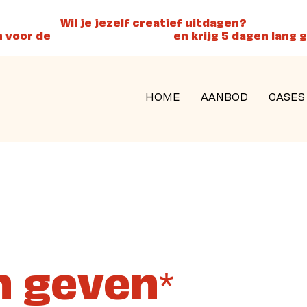
Wil je jezelf creatief uitdagen?
in voor de
Creative Challenge
en krijg 5 dagen lang g
HOME
AANBOD
CASES
n geven
*