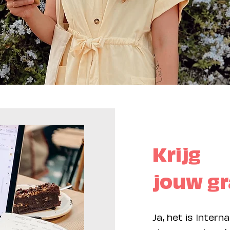
Krijg
jouw gr
Ja, het is Inter