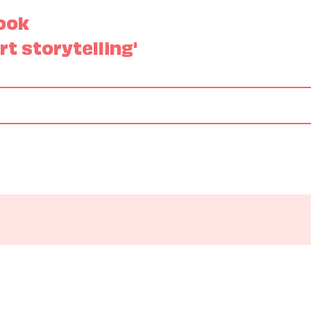
book
rt storytelling'