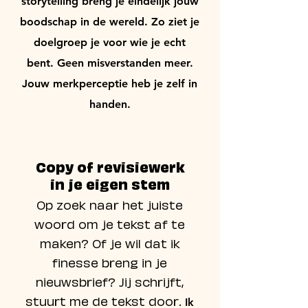
storytelling breng je eindelijk jouw
boodschap in de wereld. Zo ziet je
doelgroep je voor wie je echt
bent. Geen misverstanden meer.
Jouw merkperceptie heb je zelf in
handen.
Copy of revisiewerk
in je eigen stem
Op zoek naar het juiste
woord om je tekst af te
maken? Of je wil dat ik
finesse breng in je
nieuwsbrief? Jij schrijft,
stuurt me de tekst door.
Ik