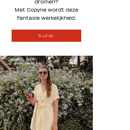
dromen?
Met Copyne
wordt deze
fantasie werkelijkheid.
Ik wil dit