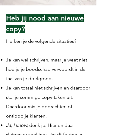
Heb jij nood aan nieuwe
copy?
Herken je de volgende situaties?
Je kan wel schrijven, maar je weet niet
hoe je je boodschap verwoordt in de
taal van je doelgroep.
Je kan totaal niet schrijven en daardoor
stel je sommige copy-taken uit.
Daardoor mis je opdrachten of
ontloop je klanten.
Ja, I know,
denk je. Hier en daar
sluipen er spellings- én dt-fouten in