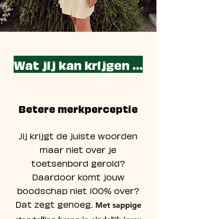
Wat jij kan krijgen ...
Betere merkperceptie
Jij krijgt de juiste woorden
maar niet over je
toetsenbord gerold?
Daardoor komt jouw
boodschap niet 100% over?
Dat zegt genoeg.
Met sappige