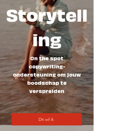
Storytell
ing
On the spot
copywriting-
ondersteuning om jouw
boodschap te
verspreiden
Dit wil ik