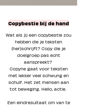
Copybestie bij de hand
Wat als jij een copybestie zou
hebben die je teksten
(her)schrijft? Copy die je
doelgroep pas echt
aanspreekt?
Copyne gaat voor teksten
met
lekker veel schwung en
schuif. Het zet mensen aan
tot beweging. Hello, actie.
Een ein
dresultaat om van te