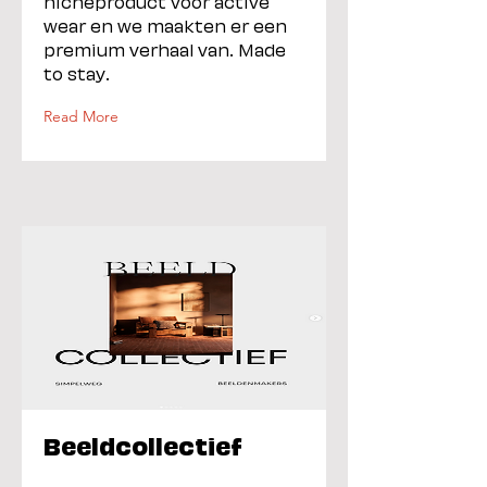
nicheproduct voor active
wear en we maakten er een
premium verhaal van. Made
to stay.
Read More
Beeldcollectief