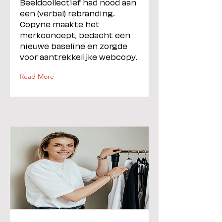
Beeldcollectief had nood aan
een (verbal) rebranding.
Copyne maakte het
merkconcept, bedacht een
nieuwe baseline en zorgde
voor aantrekkelijke webcopy.
Read More