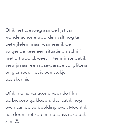
Of ik het toevoeg aan de lijst van 
wonderschone woorden valt nog te 
betwijfelen, maar wanneer ik de 
volgende keer een situatie omschrijf 
met dit woord, weet jij tenminste dat ik 
verwijs naar een roze-parade vol glitters 
en glamour. Het is een stukje 
basiskennis. 
Of ik me nu vanavond voor de film 
barbiecore ga kleden, dat laat ik nog 
even aan de verbeelding over. Mocht ik 
het doen: het zou m'n badass roze pak 
zijn. 😉