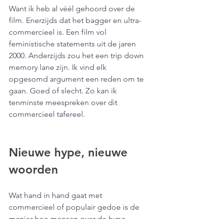
Want ik heb al véél gehoord over de 
film. Enerzijds dat het bagger en ultra-
commercieel is. Een film vol 
feministische statements uit de jaren 
2000. Anderzijds zou het een trip down 
memory lane zijn. Ik vind elk 
opgesomd argument een reden om te 
gaan. Goed of slecht. Zo kan ik 
tenminste meespreken over dit 
commercieel tafereel.
Nieuwe hype, nieuwe 
woorden 
Wat hand in hand gaat met 
commercieel of populair gedoe is de 
manier hoe mensen over de hype 