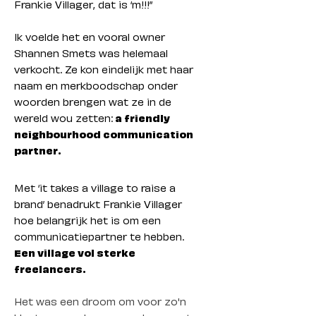
Frankie Villager, dat is ‘m!!!”
Ik voelde het en vooral owner
Shannen Smets was helemaal
verkocht. Ze kon eindelijk met haar
naam en merkboodschap onder
woorden brengen wat ze in de
wereld wou zetten:
a friendly
neighbourhood communication
partner.
Met ‘it takes a village to raise a
brand’ benadrukt Frankie Villager
hoe belangrijk het is om een
communicatiepartner te hebben.
Een village vol sterke
freelancers.
Het was een droom om voor zo'n