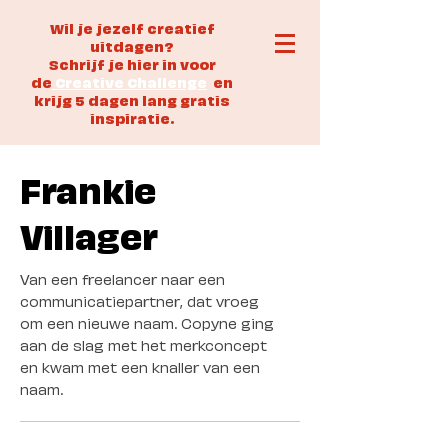
Wil je jezelf creatief
uitdagen?
Schrijf je hier in voor
de
Creative Challenge
en
krijg 5 dagen lang gratis
inspiratie.
Frankie
Villager
Van een freelancer naar een
communicatiepartner, dat vroeg
om een nieuwe naam. Copyne ging
aan de slag met het merkconcept
en kwam met een knaller van een
naam.