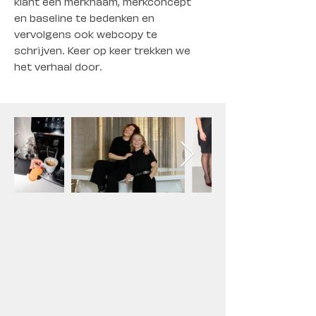
klant een merknaam, merkconcept
en baseline te bedenken en
vervolgens ook webcopy te
schrijven. Keer op keer trekken we
het verhaal door.