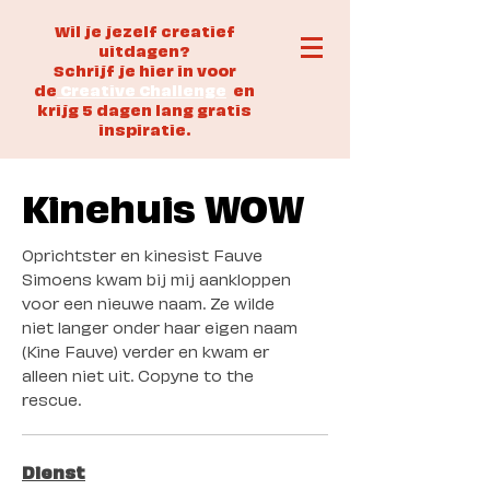
Wil je jezelf creatief
uitdagen?
Schrijf je hier in voor
de
Creative Challenge
en
krijg 5 dagen lang gratis
inspiratie.
Kinehuis WOW
Oprichtster en kinesist Fauve
Simoens kwam bij mij aankloppen
voor een nieuwe naam. Ze wilde
niet langer onder haar eigen naam
(Kine Fauve) verder en kwam er
alleen niet uit. Copyne to the
rescue.
Dienst