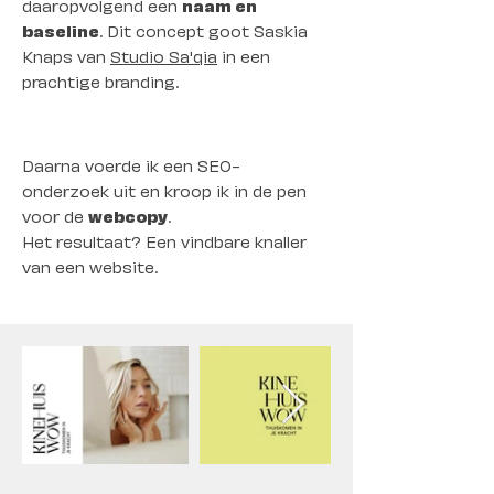
daaropvolgend een
naam en
baseline
. Dit concept goot Saskia
Knaps van
Studio Sa'qia
in een
prachtige branding.
Daarna voerde ik een SEO-
onderzoek uit en kroop ik in de pen
voor de
webcopy
.
Het resultaat? Een vindbare knaller
van een website.