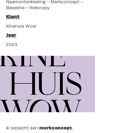
Naamontwikkeling - Merkconcept -
Baseline - Webcopy
Klant
Kinehuis Wow
Jaar
2023
Ik bedacht een
merkconcept
,