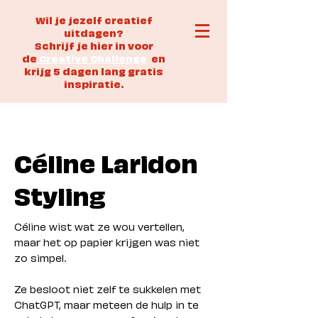
Wil je jezelf creatief
uitdagen?
Schrijf je hier in voor
de
Creative Challenge
en
krijg 5 dagen lang gratis
inspiratie.
Céline Laridon
Styling
Céline wist wat ze wou vertellen,
maar het op papier krijgen was niet
zo simpel.
Ze besloot niet zelf te sukkelen met
ChatGPT, maar meteen de hulp in te