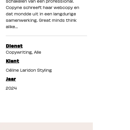
schakelen van een professional.
Copyne schreeft haar webcopy en
dat mondde uit in een langdurige
samenwerking. Great minds think
alike...
Dienst
Copywriting, Alle
Klant
Céline Laridon Styling
Jaar
2024