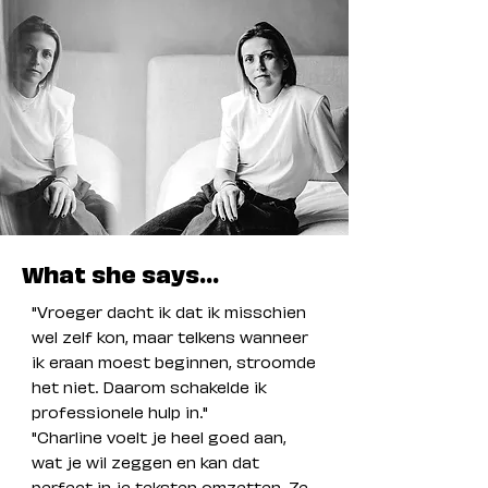
What she says...
"Vroeger dacht ik dat ik misschien
wel zelf kon, maar telkens wanneer
ik eraan moest beginnen, stroomde
het niet. Daarom schakelde ik
professionele hulp in."
"Charline voelt je heel goed aan,
wat je wil zeggen en kan dat
perfect in je teksten omzetten. Ze