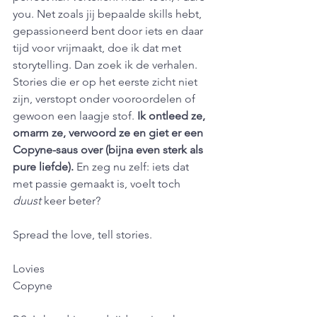
you. Net zoals jij bepaalde skills hebt, 
gepassioneerd bent door iets en daar 
tijd voor vrijmaakt, doe ik dat met 
storytelling. Dan zoek ik de verhalen. 
Stories die er op het eerste zicht niet 
zijn, verstopt onder vooroordelen of 
gewoon een laagje stof. 
Ik ontleed ze, 
omarm ze, verwoord ze en giet er een 
Copyne-saus over (bijna even sterk als 
pure liefde).
 En zeg nu zelf: iets dat 
met passie gemaakt is, voelt toch 
duust
 keer beter?
Spread the love, tell stories.
Lovies
Copyne