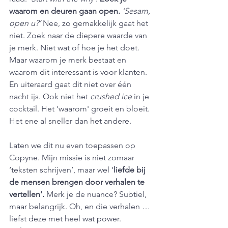
waarom en deuren gaan open. 
‘Sesam, 
open u?’
 Nee, zo gemakkelijk gaat het 
niet. Zoek naar de diepere waarde van 
je merk. Niet wat of hoe je het doet. 
Maar waarom je merk bestaat en 
waarom dit interessant is voor klanten. 
En uiteraard gaat dit niet over één 
nacht ijs. Ook niet het 
crushed ice
 in je 
cocktail. Het 'waarom' groeit en bloeit. 
Het ene al sneller dan het andere.
Laten we dit nu even toepassen op 
Copyne. Mijn missie is niet zomaar 
‘teksten schrijven’, maar wel ‘
liefde bij 
de mensen brengen door verhalen te 
vertellen’. 
Merk je de nuance? Subtiel, 
maar belangrijk. Oh, en die verhalen … 
liefst deze met heel wat power. 