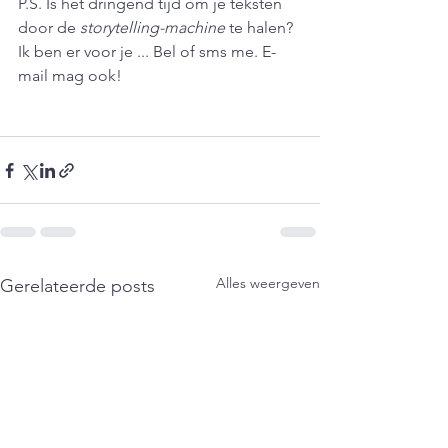
P.S. Is het dringend tijd om je teksten 
door de 
storytelling-machine
 te halen? 
Ik ben er voor je ... Bel of sms me. E-
mail mag ook! 
Alles weergeven
Gerelateerde posts