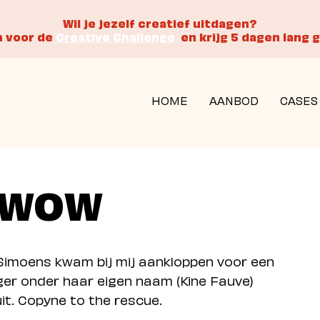
Wil je jezelf creatief uitdagen?
in voor de
Creative Challenge
en krijg 5 dagen lang g
HOME
AANBOD
CASES
s WOW
 Simoens kwam bij mij aankloppen voor een
ger onder haar eigen naam (Kine Fauve)
uit. Copyne to the rescue.