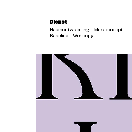
Dienst
Naamontwikkeling - Merkconcept -
Baseline - Webcopy