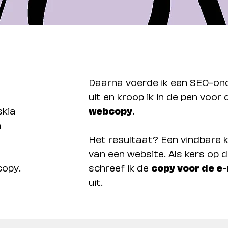
Daarna voerde ik een SEO-on
uit en kroop ik in de pen voor 
skia
webcopy
.
n
Het resultaat? Een vindbare k
van een website. Als kers op 
copy.
schreef ik de
copy voor de e
uit.