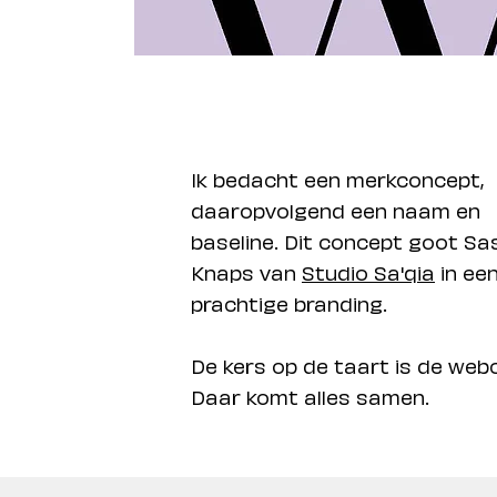
Ik bedacht een merkconcept,
daaropvolgend een naam en
baseline. Dit concept goot Sa
Knaps van
Studio Sa'qia
in ee
prachtige branding.
De kers op de taart is de web
Daar komt alles samen.