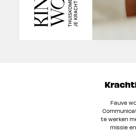
Kracht
Fauve wou
Communicati
te werken me
missie en