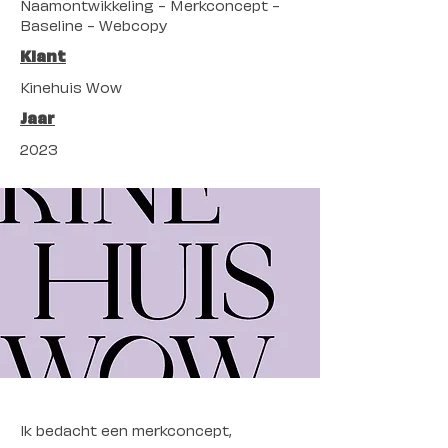
Naamontwikkeling - Merkconcept -
Baseline - Webcopy
Klant
Kinehuis Wow
Jaar
2023
Ik bedacht een merkconcept,