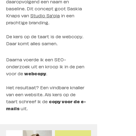
daaropvolgend een naam en
baseline. Dit concept goot Saskia
Knaps van
Studio Sa'qia
in een
prachtige branding.
De kers op de taart is de webcopy.
Daar komt alles samen.
Daarna voerde ik een SEO-
onderzoek uit en kroop ik in de pen
voor de
webcopy
.
Het resultaat? Een vindbare knaller
van een website. Als kers op de
taart schreef ik de
copy voor de e-
mails
uit.