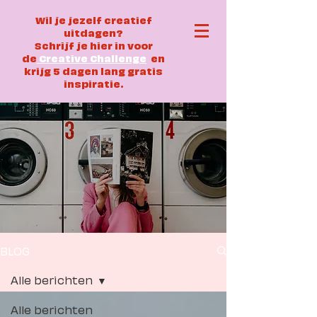
Wil je jezelf creatief
uitdagen?
Schrijf je hier in voor
de
Creative Challenge
en
krijg 5 dagen lang gratis
inspiratie.
BLOG
COPYWRITI
Alle berichten
Alle berichten