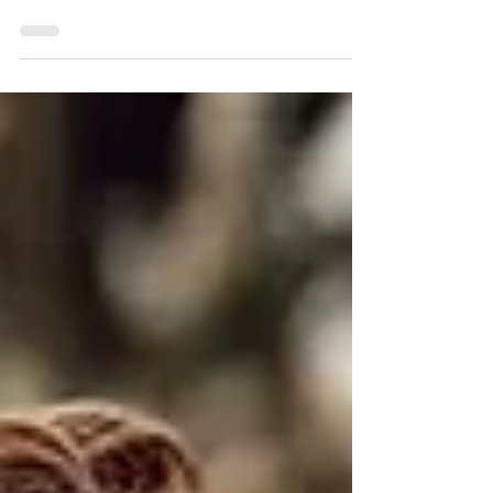
branding. Wel eentje om je branding
basics op punt te zetten. Want
branding is niet zomaar een logo...